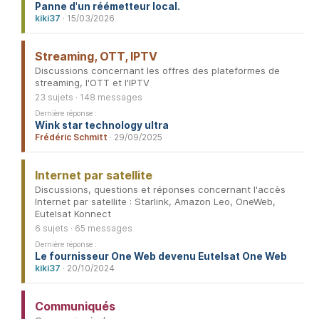
Panne d'un réémetteur local.
kiki37
· 15/03/2026
Streaming, OTT, IPTV
Discussions concernant les offres des plateformes de
streaming, l'OTT et l'IPTV
23 sujets · 148 messages
Dernière réponse :
Wink star technology ultra
Frédéric Schmitt
· 29/09/2025
Internet par satellite
Discussions, questions et réponses concernant l'accès
Internet par satellite : Starlink, Amazon Leo, OneWeb,
Eutelsat Konnect
6 sujets · 65 messages
Dernière réponse :
Le fournisseur One Web devenu Eutelsat One Web
kiki37
· 20/10/2024
Communiqués