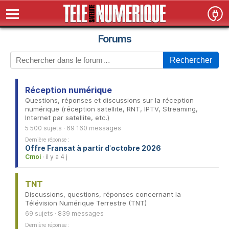
Forums
Rechercher
Réception numérique
Questions, réponses et discussions sur la réception
numérique (réception satellite, RNT, IPTV, Streaming,
Internet par satellite, etc.)
5 500 sujets · 69 160 messages
Dernière réponse :
Offre Fransat à partir d'octobre 2026
Cmoi
· il y a 4 j
TNT
Discussions, questions, réponses concernant la
Télévision Numérique Terrestre (TNT)
69 sujets · 839 messages
Dernière réponse :