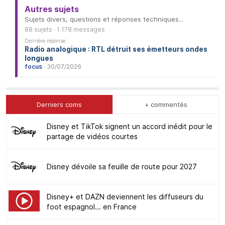
Autres sujets
Sujets divers, questions et réponses techniques...
88 sujets · 1 178 messages
Dernière réponse :
Radio analogique : RTL détruit ses émetteurs ondes
longues
focus
· 30/07/2026
Derniers coms
+ commentés
Disney et TikTok signent un accord inédit pour le
partage de vidéos courtes
Disney dévoile sa feuille de route pour 2027
Disney+ et DAZN deviennent les diffuseurs du
foot espagnol... en France