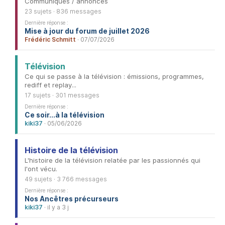
Communiqués / annonces
23 sujets · 836 messages
Dernière réponse :
Mise à jour du forum de juillet 2026
Frédéric Schmitt
· 07/07/2026
Télévision
Ce qui se passe à la télévision : émissions, programmes,
rediff et replay...
17 sujets · 301 messages
Dernière réponse :
Ce soir...à la télévision
kiki37
· 05/06/2026
Histoire de la télévision
L'histoire de la télévision relatée par les passionnés qui
l'ont vécu.
49 sujets · 3 766 messages
Dernière réponse :
Nos Ancêtres précurseurs
kiki37
· il y a 3 j