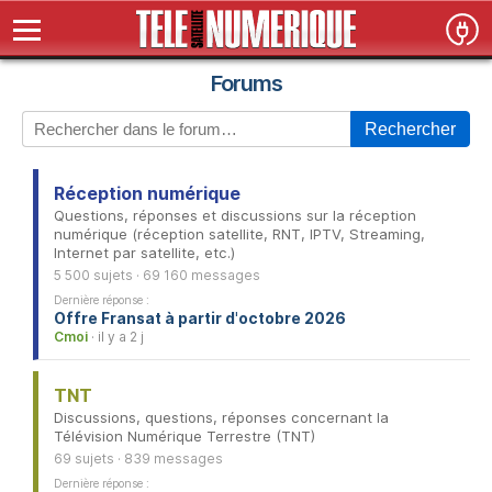
Forums
Rechercher
Réception numérique
Questions, réponses et discussions sur la réception
numérique (réception satellite, RNT, IPTV, Streaming,
Internet par satellite, etc.)
5 500 sujets · 69 160 messages
Dernière réponse :
Offre Fransat à partir d'octobre 2026
Cmoi
· il y a 2 j
TNT
Discussions, questions, réponses concernant la
Télévision Numérique Terrestre (TNT)
69 sujets · 839 messages
Dernière réponse :