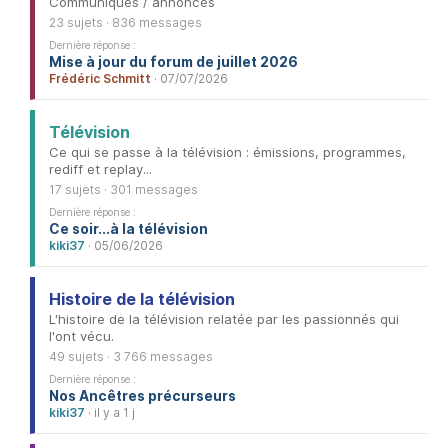
Communiqués / annonces
23 sujets · 836 messages
Dernière réponse :
Mise à jour du forum de juillet 2026
Frédéric Schmitt
· 07/07/2026
Télévision
Ce qui se passe à la télévision : émissions, programmes,
rediff et replay...
17 sujets · 301 messages
Dernière réponse :
Ce soir...à la télévision
kiki37
· 05/06/2026
Histoire de la télévision
L'histoire de la télévision relatée par les passionnés qui
l'ont vécu.
49 sujets · 3 766 messages
Dernière réponse :
Nos Ancêtres précurseurs
kiki37
· il y a 1 j