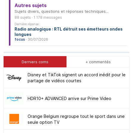
Autres sujets
Sujets divers, questions et réponses techniques...
88 sujets · 1 178 messages
Dernière réponse :
Radio analogique : RTL détruit ses émetteurs ondes
longues
focus
· 30/07/2026
Derniers coms
+ commentés
Disney et TikTok signent un accord inédit pour le
partage de vidéos courtes
HDR10+ ADVANCED arrive sur Prime Video
Orange Belgium regroupe tout le sport dans une
seule option TV