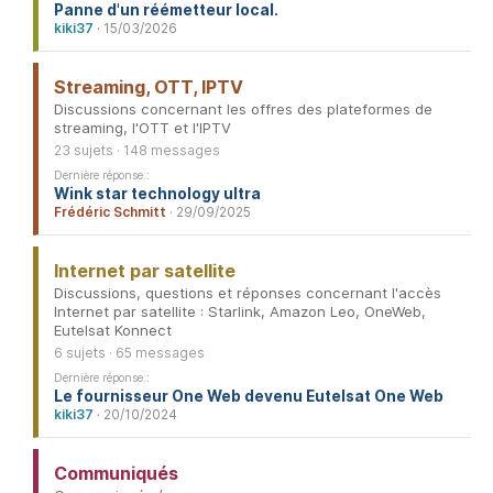
Panne d'un réémetteur local.
kiki37
· 15/03/2026
Streaming, OTT, IPTV
Discussions concernant les offres des plateformes de
streaming, l'OTT et l'IPTV
23 sujets · 148 messages
Dernière réponse :
Wink star technology ultra
Frédéric Schmitt
· 29/09/2025
Internet par satellite
Discussions, questions et réponses concernant l'accès
Internet par satellite : Starlink, Amazon Leo, OneWeb,
Eutelsat Konnect
6 sujets · 65 messages
Dernière réponse :
Le fournisseur One Web devenu Eutelsat One Web
kiki37
· 20/10/2024
Communiqués