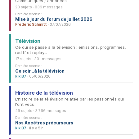
Communiqués / annonces
23 sujets · 836 messages
Dernière réponse :
Mise à jour du forum de juillet 2026
Frédéric Schmitt
· 07/07/2026
Télévision
Ce qui se passe à la télévision : émissions, programmes,
rediff et replay...
17 sujets · 301 messages
Dernière réponse :
Ce soir...à la télévision
kiki37
· 05/06/2026
Histoire de la télévision
L'histoire de la télévision relatée par les passionnés qui
l'ont vécu.
49 sujets · 3 766 messages
Dernière réponse :
Nos Ancêtres précurseurs
kiki37
· il y a 5 h