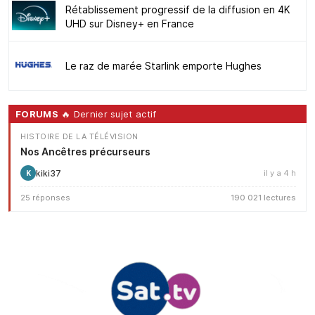
Rétablissement progressif de la diffusion en 4K
UHD sur Disney+ en France
Le raz de marée Starlink emporte Hughes
FORUMS
🔥 Dernier sujet actif
HISTOIRE DE LA TÉLÉVISION
Nos Ancêtres précurseurs
kiki37
il y a 4 h
K
25 réponses
190 021 lectures