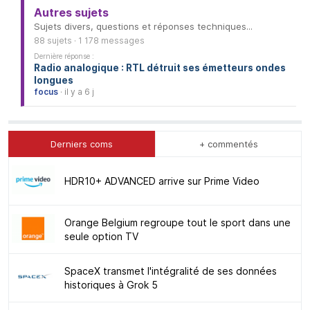
Autres sujets
Sujets divers, questions et réponses techniques...
88 sujets · 1 178 messages
Dernière réponse :
Radio analogique : RTL détruit ses émetteurs ondes
longues
focus
· il y a 6 j
Derniers coms
+ commentés
HDR10+ ADVANCED arrive sur Prime Video
Orange Belgium regroupe tout le sport dans une
seule option TV
SpaceX transmet l'intégralité de ses données
historiques à Grok 5