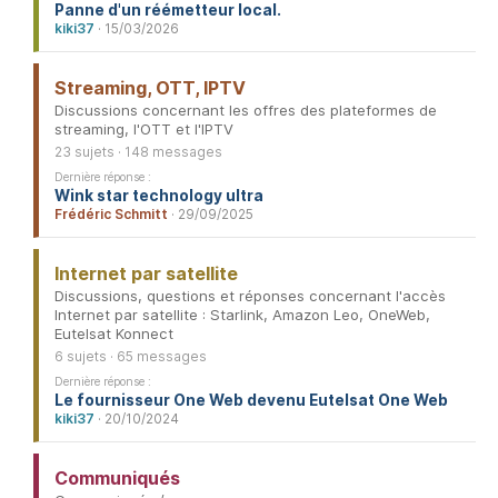
Panne d'un réémetteur local.
kiki37
· 15/03/2026
Streaming, OTT, IPTV
Discussions concernant les offres des plateformes de
streaming, l'OTT et l'IPTV
23 sujets · 148 messages
Dernière réponse :
Wink star technology ultra
Frédéric Schmitt
· 29/09/2025
Internet par satellite
Discussions, questions et réponses concernant l'accès
Internet par satellite : Starlink, Amazon Leo, OneWeb,
Eutelsat Konnect
6 sujets · 65 messages
Dernière réponse :
Le fournisseur One Web devenu Eutelsat One Web
kiki37
· 20/10/2024
Communiqués