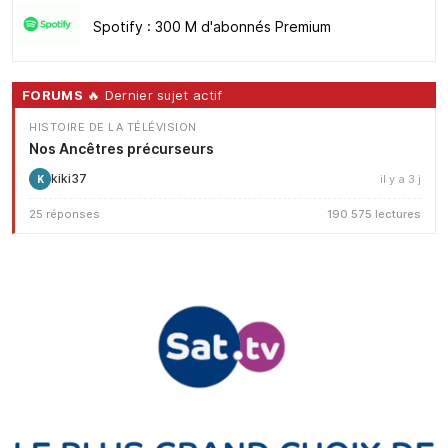
Spotify : 300 M d'abonnés Premium
FORUMS
🔥 Dernier sujet actif
HISTOIRE DE LA TÉLÉVISION
Nos Ancêtres précurseurs
kiki37
il y a 3 j
K
25 réponses
190 575 lectures