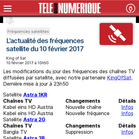
Fréquences satellites
L'actualité des fréquences
satellite du 10 février 2017
King of Sat
10 février 2017 à 10h50
Les modifications du jour des fréquences des chaînes TV
diffusées par satellite, avec notre partenaire
KingOfSat
.
Dernière mise à jour à 23h50
Satellite
Astra 1KR
Chaînes TV
Changements
Détails
Kabel eins HD Austria
Nouvelle chaîne
Infos
Kabel eins HD Austria
Nouvelle fréquence
Infos
Satellite
Astra 2G
Chaînes TV
Changements
Détails
Bangla TV
Suppression
Infos
Satellite
Astra 3B