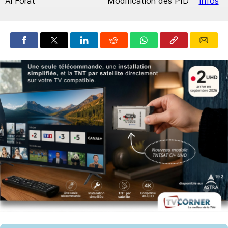
Al Forat
Modification des PID
Infos