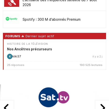
2026
Spotify : 300 M d'abonnés Premium
FORUMS
🔥 Dernier sujet actif
HISTOIRE DE LA TÉLÉVISION
Nos Ancêtres précurseurs
kiki37
il y a 2 j
K
25 réponses
190 525 lectures