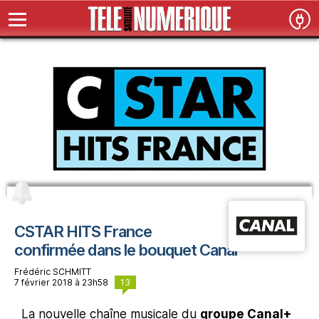
CSTAR HITS France
confirmée dans le bouquet Canal
Frédéric SCHMITT
13
7 février 2018 à 23h58
La nouvelle chaîne musicale du
groupe Canal+