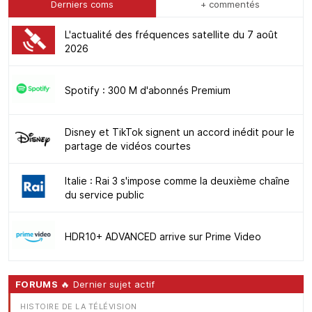
Derniers coms
+ commentés
L'actualité des fréquences satellite du 7 août
2026
Spotify : 300 M d'abonnés Premium
Disney et TikTok signent un accord inédit pour le
partage de vidéos courtes
Italie : Rai 3 s'impose comme la deuxième chaîne
du service public
HDR10+ ADVANCED arrive sur Prime Video
FORUMS
🔥 Dernier sujet actif
HISTOIRE DE LA TÉLÉVISION