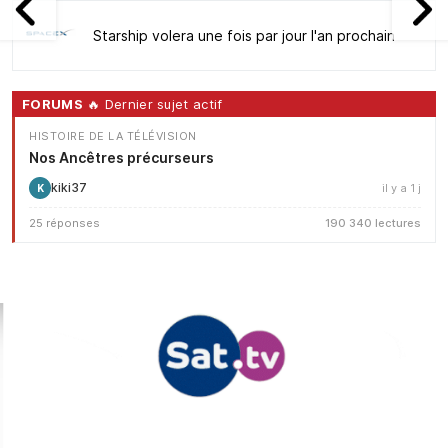
Starship volera une fois par jour l'an prochain
FORUMS
🔥 Dernier sujet actif
HISTOIRE DE LA TÉLÉVISION
Nos Ancêtres précurseurs
kiki37
il y a 1 j
K
25 réponses
190 340 lectures