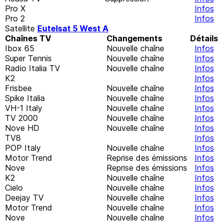
Pro X
Infos
Pro 2
Infos
Satellite
Eutelsat 5 West A
Chaînes TV
Changements
Détails
Ibox 65
Nouvelle chaîne
Infos
Super Tennis
Nouvelle chaîne
Infos
Radio Italia TV
Nouvelle chaîne
Infos
K2
Infos
Frisbee
Nouvelle chaîne
Infos
Spike Italia
Nouvelle chaîne
Infos
VH-1 Italy
Nouvelle chaîne
Infos
TV 2000
Nouvelle chaîne
Infos
Nove HD
Nouvelle chaîne
Infos
TV8
Infos
POP Italy
Nouvelle chaîne
Infos
Motor Trend
Reprise des émissions
Infos
Nove
Reprise des émissions
Infos
K2
Nouvelle chaîne
Infos
Cielo
Nouvelle chaîne
Infos
Deejay TV
Nouvelle chaîne
Infos
Motor Trend
Nouvelle chaîne
Infos
Nove
Nouvelle chaîne
Infos