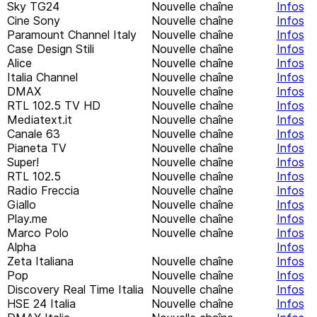
Sky TG24
Nouvelle chaîne
Infos
Cine Sony
Nouvelle chaîne
Infos
Paramount Channel Italy
Nouvelle chaîne
Infos
Case Design Stili
Nouvelle chaîne
Infos
Alice
Nouvelle chaîne
Infos
Italia Channel
Nouvelle chaîne
Infos
DMAX
Nouvelle chaîne
Infos
RTL 102.5 TV HD
Nouvelle chaîne
Infos
Mediatext.it
Nouvelle chaîne
Infos
Canale 63
Nouvelle chaîne
Infos
Pianeta TV
Nouvelle chaîne
Infos
Super!
Nouvelle chaîne
Infos
RTL 102.5
Nouvelle chaîne
Infos
Radio Freccia
Nouvelle chaîne
Infos
Giallo
Nouvelle chaîne
Infos
Play.me
Nouvelle chaîne
Infos
Marco Polo
Nouvelle chaîne
Infos
Alpha
Infos
Zeta Italiana
Nouvelle chaîne
Infos
Pop
Nouvelle chaîne
Infos
Discovery Real Time Italia
Nouvelle chaîne
Infos
HSE 24 Italia
Nouvelle chaîne
Infos