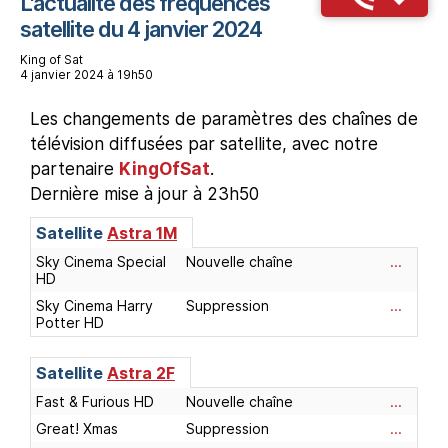
L'actualité des fréquences
satellite du 4 janvier 2024
King of Sat
4 janvier 2024 à 19h50
Les changements de paramètres des chaînes de
télévision diffusées par satellite, avec notre
partenaire
KingOfSat
.
Dernière mise à jour à 23h50
Satellite
Astra 1M
Sky Cinema Special
Nouvelle chaîne
...
HD
Sky Cinema Harry
Suppression
...
Potter HD
Satellite
Astra 2F
Fast & Furious HD
Nouvelle chaîne
...
Great! Xmas
Suppression
...