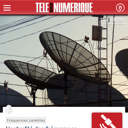
Fréquences satellites