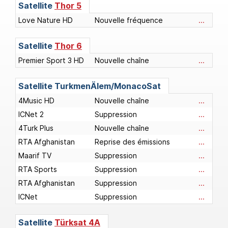
Satellite
Thor 5
Love Nature HD
Nouvelle fréquence
...
Satellite
Thor 6
Premier Sport 3 HD
Nouvelle chaîne
...
Satellite
TurkmenÄlem/MonacoSat
4Music HD
Nouvelle chaîne
...
ICNet 2
Suppression
...
4Turk Plus
Nouvelle chaîne
...
RTA Afghanistan
Reprise des émissions
...
Maarif TV
Suppression
...
RTA Sports
Suppression
...
RTA Afghanistan
Suppression
...
ICNet
Suppression
...
Satellite
Türksat 4A