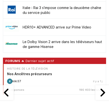
Italie : Rai 3 s'impose comme la deuxième chaîne
du service public
HDR10+ ADVANCED arrive sur Prime Video
Le Dolby Vision 2 arrive dans les téléviseurs haut
de gamme Hisense
FORUMS
🔥 Dernier sujet actif
HISTOIRE DE LA TÉLÉVISION
Nos Ancêtres précurseurs
kiki37
il y a 1 j
K
25 réponses
190 403 lectures