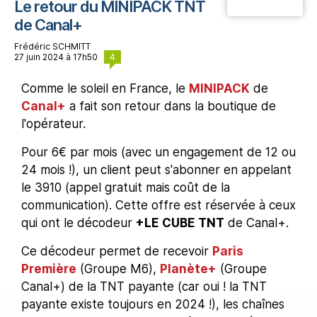
Le retour du MINIPACK TNT
de Canal+
Frédéric SCHMITT
4
27 juin 2024 à 17h50
Comme le soleil en France, le
MINIPACK
de
Canal+
a fait son retour dans la boutique de
l'opérateur.
Pour 6€ par mois (avec un engagement de 12 ou
24 mois !), un client peut s'abonner en appelant
le 3910 (appel gratuit mais coût de la
communication). Cette offre est réservée à ceux
qui ont le décodeur
+LE CUBE TNT
de Canal+.
Ce décodeur permet de recevoir
Paris
Première
(Groupe M6),
Planète+
(Groupe
Canal+) de la TNT payante (car oui ! la TNT
payante existe toujours en 2024 !), les chaînes