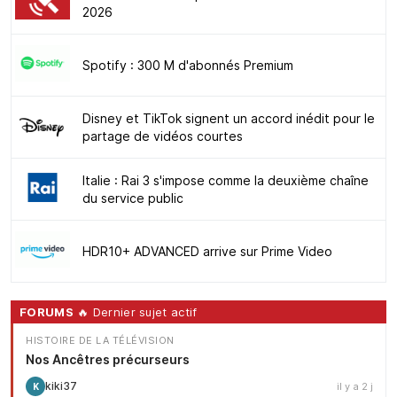
2026
Spotify : 300 M d'abonnés Premium
Disney et TikTok signent un accord inédit pour le
partage de vidéos courtes
Italie : Rai 3 s'impose comme la deuxième chaîne
du service public
HDR10+ ADVANCED arrive sur Prime Video
FORUMS
🔥 Dernier sujet actif
HISTOIRE DE LA TÉLÉVISION
Nos Ancêtres précurseurs
kiki37
il y a 2 j
K