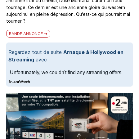
ancienne star du cinéma, Duke Montana, durant un faux
tournage. Ce dernier est une ancienne gloire du western
aujourd'hui en pleine dépression. Qu'est-ce qui pourrait mal
tourner ?
BANDE ANNONCE
Regardez tout de suite
Arnaque à Hollywood en
Streaming
avec :