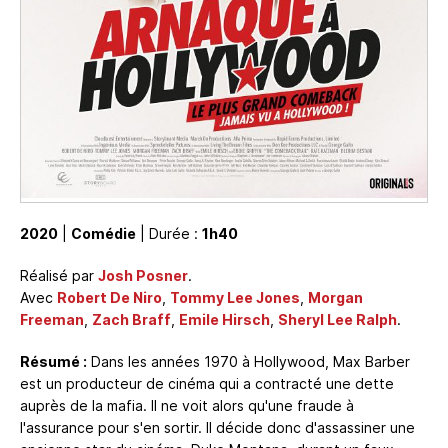
2020
|
Comédie
| Durée :
1h40
Réalisé par
Josh Posner
.
Avec
Robert De Niro
,
Tommy Lee Jones
,
Morgan
Freeman
,
Zach Braff
,
Emile Hirsch
,
Sheryl Lee Ralph
.
Résumé :
Dans les années 1970 à Hollywood, Max Barber
est un producteur de cinéma qui a contracté une dette
auprès de la mafia. Il ne voit alors qu'une fraude à
l'assurance pour s'en sortir. Il décide donc d'assassiner une