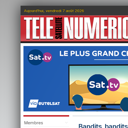
Aujourd'hui, vendredi 7 août 2026
Membres
Bandits, bandits