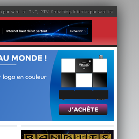
n par satellite
,
TNT
,
IPTV
,
Streaming
,
Internet par satellite