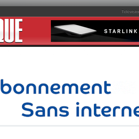
Télévisio