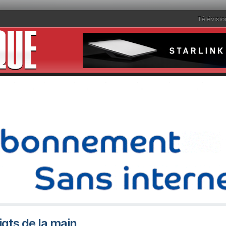
Télévisio
gts de la main