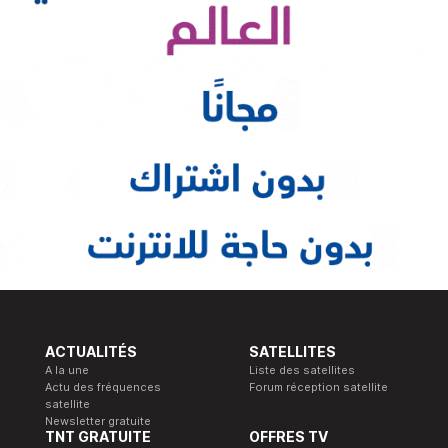
ACTUALITÉS
SATELLITES
A la une
Liste des satellites
Actu des fréquences
Forum réception satellite
satellite
Newsletter gratuite
TNT GRATUITE
OFFRES TV