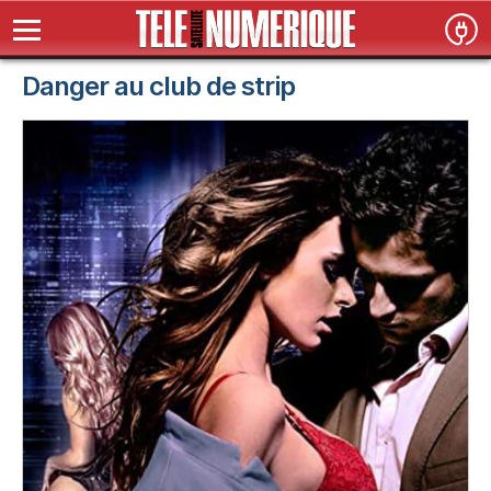
Danger au club de strip