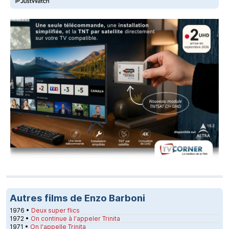
Autres films de Enzo Barboni
1976 •
Deux super flics
1972 •
On continue à l'appeler Trinita
1971 •
On l'appelle Trinita