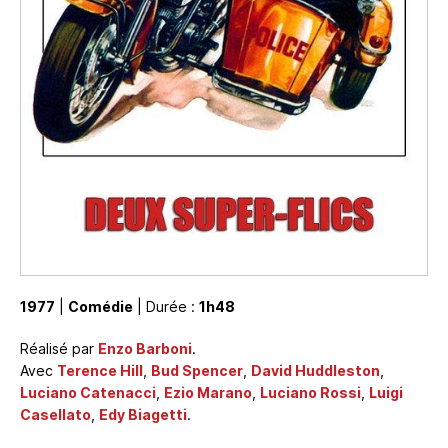
1977
|
Comédie
| Durée :
1h48
Réalisé par
Enzo Barboni
.
Avec
Terence Hill
,
Bud Spencer
,
David Huddleston
,
Luciano Catenacci
,
Ezio Marano
,
Luciano Rossi
,
Luigi
Casellato
,
Edy Biagetti
.