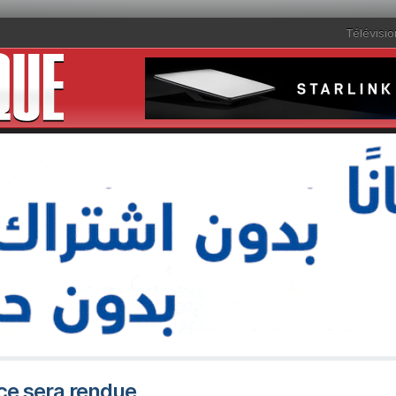
Télévisio
ice sera rendue