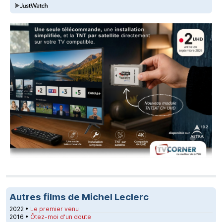
Autres films de Michel Leclerc
2022 •
Le premier venu
2016 •
Ôtez-moi d'un doute