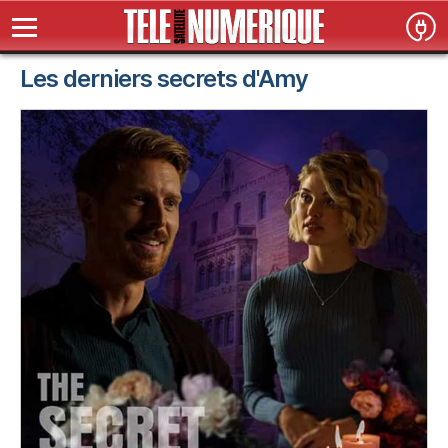
Les derniers secrets d'Amy