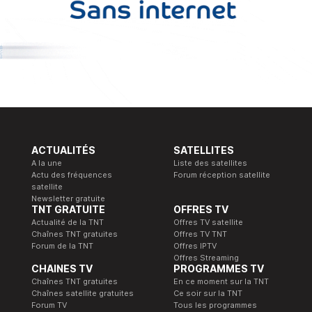
ACTUALITÉS
SATELLITES
A la une
Liste des satellites
Actu des fréquences
Forum réception satellite
satellite
Newsletter gratuite
TNT GRATUITE
OFFRES TV
Actualité de la TNT
Offres TV satellite
Chaînes TNT gratuites
Offres TV TNT
Forum de la TNT
Offres IPTV
Offres Streaming
CHAINES TV
PROGRAMMES TV
Chaînes TNT gratuites
En ce moment sur la TNT
Chaînes satellite gratuites
Ce soir sur la TNT
Forum TV
Tous les programmes