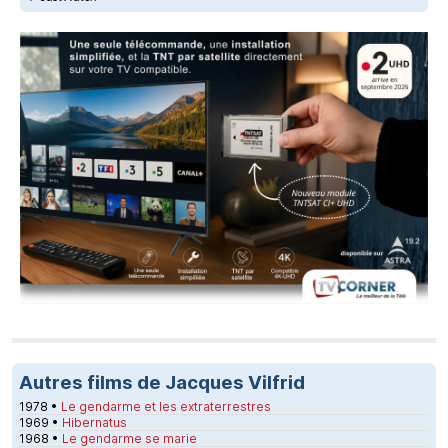
Autres films de Jacques Vilfrid
1978 •
Le gendarme et les extraterrestres
1969 •
Hibernatus
1968 •
Le gendarme se marie