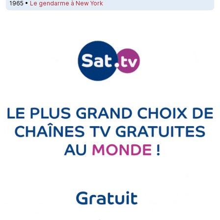
1965 •
Le gendarme à New York