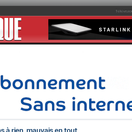
Télévisio
ns à rien, mauvais en tout