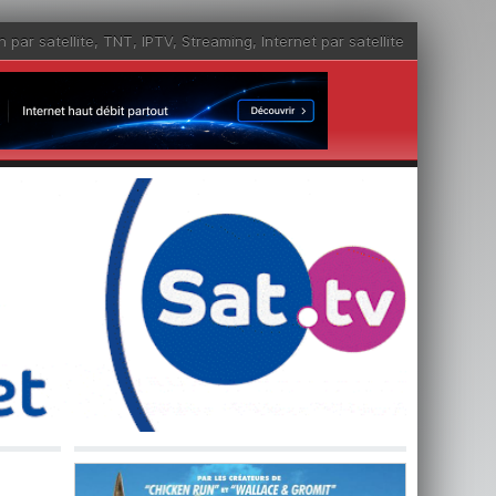
n par satellite
,
TNT
,
IPTV
,
Streaming
,
Internet par satellite