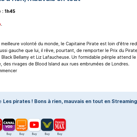
 :
1h45
e
.
 meilleure volonté du monde, le Capitaine Pirate est loin d'être re
ssi gauche que lui, il rêve, pourtant, de remporter le Prix du Pirat
, Black Bellamy et Liz Lafaucheuse. Un formidable périple attend le
e, des rivages de Blood Island aux rues embrumées de Londres.
ommencer
te
Les pirates ! Bons à rien, mauvais en tout en Streaming