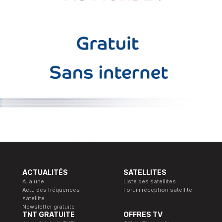
ACTUALITÉS
SATELLITES
A la une
Liste des satellites
Actu des fréquences
Forum réception satellite
satellite
Newsletter gratuite
TNT GRATUITE
OFFRES TV