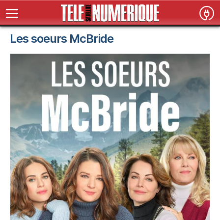
Les soeurs McBride