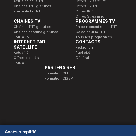
Actualité de la TNT
Offres TV satellite
Chaînes TNT gratuites
Offres TV TNT
Forum de la TNT
Offres IPTV
Offres Streaming
CHAINES TV
PROGRAMMES TV
Chaînes TNT gratuites
En ce moment sur la TNT
Chaînes satellite gratuites
Ce soir sur la TNT
Forum TV
Tous les programmes
INTERNET PAR
CONTACTS
SATELLITE
Rédaction
Actualité
Publicité
Offres d'accès
Général
Forum
PARTENAIRES
Formation CEH
Formation CISSP
© 1989-2026 Télé Satellite et Numérique.
Accès simplifié