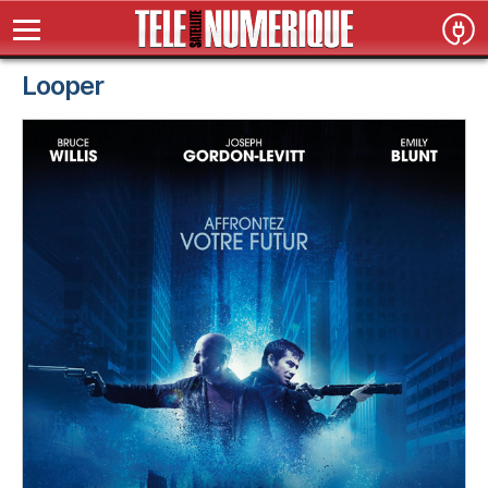
Looper