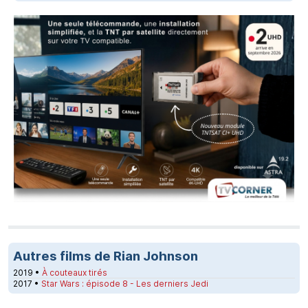
Autres films de Rian Johnson
2019 •
À couteaux tirés
2017 •
Star Wars : épisode 8 - Les derniers Jedi