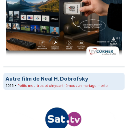
Autre film de Neal H. Dobrofsky
2016 •
Petits meurtres et chrysanthèmes : un mariage mortel