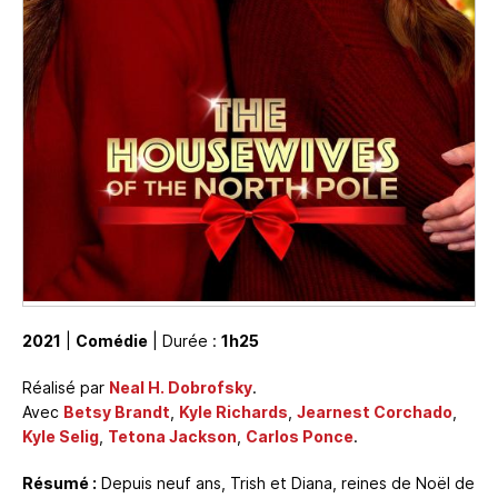
2021
|
Comédie
| Durée :
1h25
Réalisé par
Neal H. Dobrofsky
.
Avec
Betsy Brandt
,
Kyle Richards
,
Jearnest Corchado
,
Kyle Selig
,
Tetona Jackson
,
Carlos Ponce
.
Résumé :
Depuis neuf ans, Trish et Diana, reines de Noël de