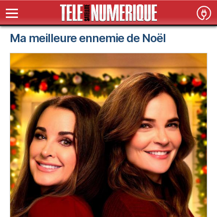
Ma meilleure ennemie de Noël