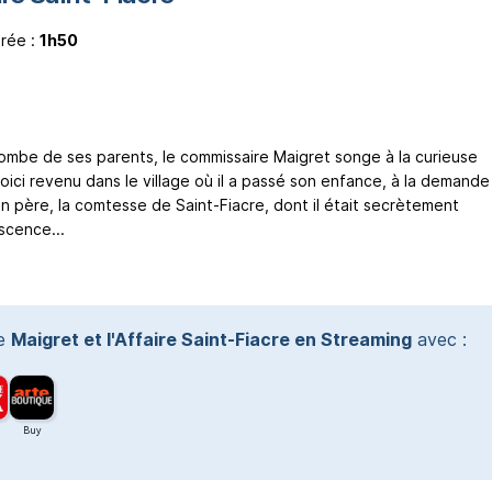
rée :
1h50
ombe de ses parents, le commissaire Maigret songe à la curieuse
oici revenu dans le village où il a passé son enfance, à la demande
n père, la comtesse de Saint-Fiacre, dont il était secrètement
scence...
te
Maigret et l'Affaire Saint-Fiacre en Streaming
avec :