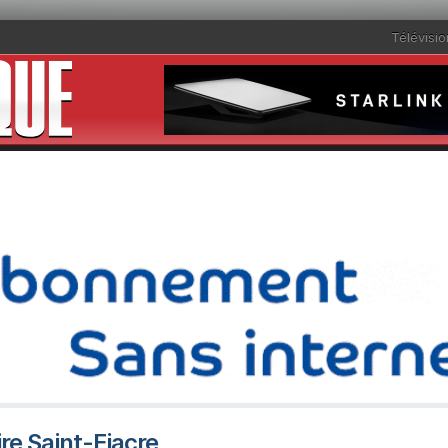
Télévisio
ire Saint-Fiacre