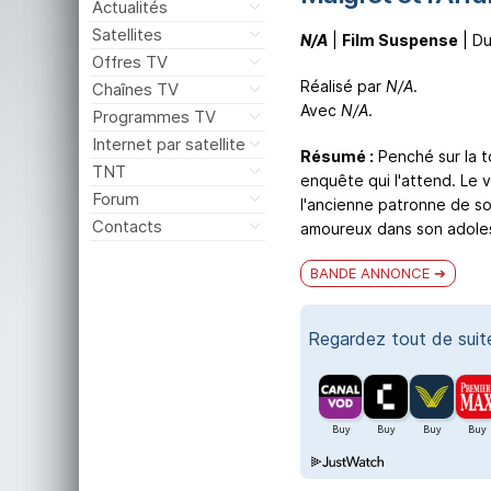
Actualités
Satellites
N/A
|
Film Suspense
| Du
Offres TV
Réalisé par
N/A
.
Chaînes TV
Avec
N/A
.
Programmes TV
Internet par satellite
Résumé :
Penché sur la t
TNT
enquête qui l'attend. Le v
Forum
l'ancienne patronne de so
Contacts
amoureux dans son adole
BANDE ANNONCE
Regardez tout de sui