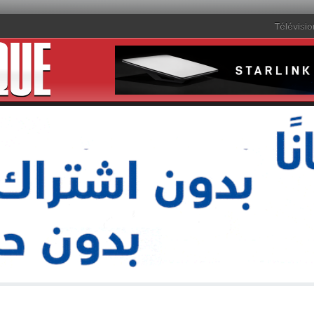
Télévisio