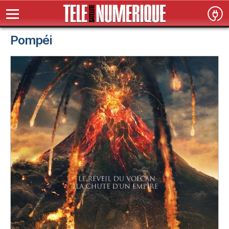
Pompéi