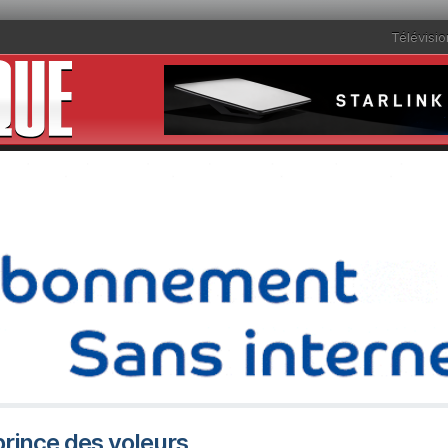
Télévisio
prince des voleurs