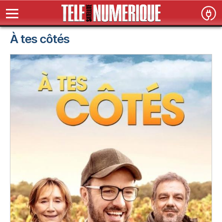
À tes côtés