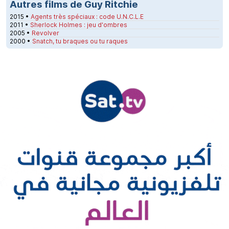
Autres films de Guy Ritchie
2015 •
Agents très spéciaux : code U.N.C.L.E
2011 •
Sherlock Holmes : jeu d'ombres
2005 •
Revolver
2000 •
Snatch, tu braques ou tu raques