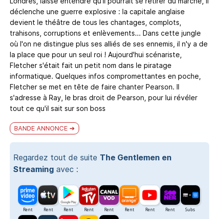
Londres, laisse entendre qu'il pourrait se retirer du marché, il
déclenche une guerre explosive : la capitale anglaise
devient le théâtre de tous les chantages, complots,
trahisons, corruptions et enlèvements... Dans cette jungle
où l'on ne distingue plus ses alliés de ses ennemis, il n'y a de
la place que pour un seul roi ! Aujourd'hui scénariste,
Fletcher s'était fait un petit nom dans le piratage
informatique. Quelques infos compromettantes en poche,
Fletcher se met en tête de faire chanter Pearson. Il
s'adresse à Ray, le bras droit de Pearson, pour lui révéler
tout ce qu'il sait sur son boss
BANDE ANNONCE
Regardez tout de suite
The Gentlemen en
Streaming
avec :