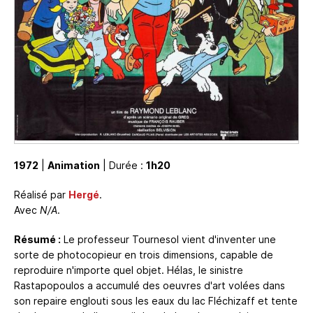
1972
|
Animation
| Durée :
1h20
Réalisé par
Hergé
.
Avec
N/A
.
Résumé :
Le professeur Tournesol vient d'inventer une
sorte de photocopieur en trois dimensions, capable de
reproduire n'importe quel objet. Hélas, le sinistre
Rastapopoulos a accumulé des oeuvres d'art volées dans
son repaire englouti sous les eaux du lac Fléchizaff et tente