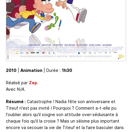
2010
|
Animation
| Durée :
1h30
Réalisé par
Zep
.
Avec
N/A
.
Résumé :
Catastrophe ! Nadia fête son anniversaire et
Titeuf n'est pas invité ! Pourquoi ? Comment a-t-elle pu
l'oublier alors qu'il soigne son attitude over-séduisante à
chaque fois qu'il la croise ? Mais un séisme plus important
encore va secouer la vie de Titeuf et la faire basculer dans