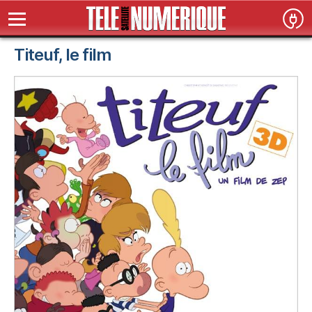
Titeuf, le film