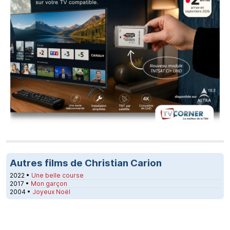
Autres films de Christian Carion
2022 •
Une belle course
2017 •
Mon garçon
2004 •
Joyeux Noël