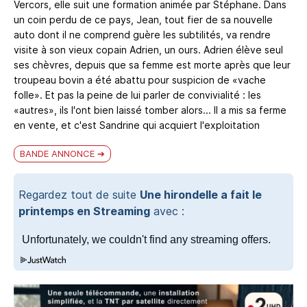
Vercors, elle suit une formation animée par Stéphane. Dans
un coin perdu de ce pays, Jean, tout fier de sa nouvelle
auto dont il ne comprend guère les subtilités, va rendre
visite à son vieux copain Adrien, un ours. Adrien élève seul
ses chèvres, depuis que sa femme est morte après que leur
troupeau bovin a été abattu pour suspicion de «vache
folle». Et pas la peine de lui parler de convivialité : les
«autres», ils l'ont bien laissé tomber alors... Il a mis sa ferme
en vente, et c'est Sandrine qui acquiert l'exploitation
BANDE ANNONCE
Regardez tout de suite
Une hirondelle a fait le
printemps en Streaming
avec :