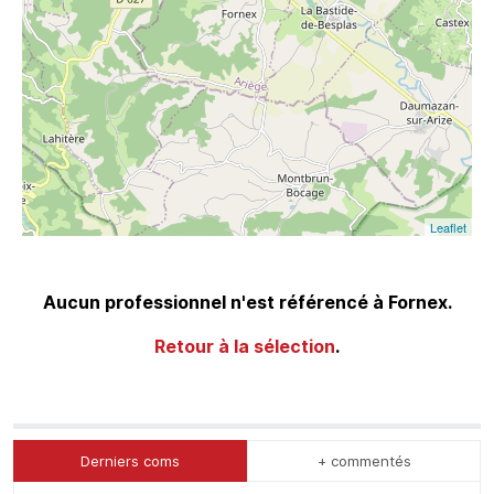
Leaflet
Aucun professionnel n'est référencé à Fornex.
Retour à la sélection
.
Derniers coms
+ commentés