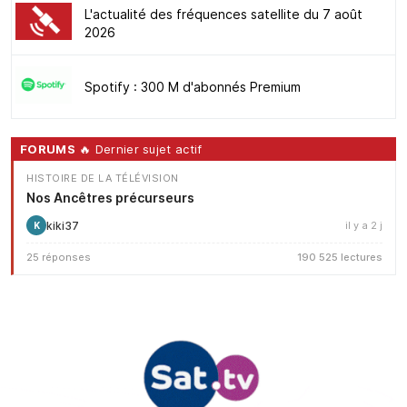
L'actualité des fréquences satellite du 7 août
2026
Spotify : 300 M d'abonnés Premium
FORUMS
🔥 Dernier sujet actif
HISTOIRE DE LA TÉLÉVISION
Nos Ancêtres précurseurs
kiki37
il y a 2 j
K
25 réponses
190 525 lectures