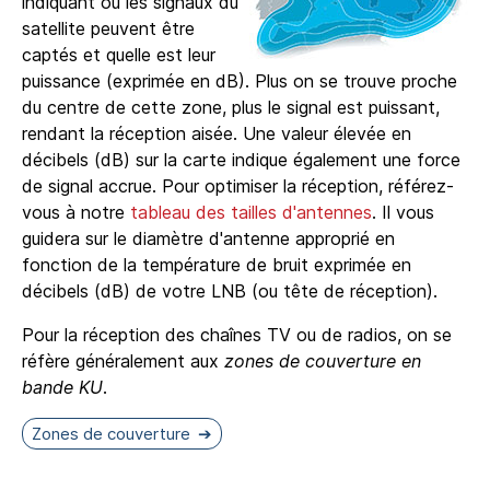
indiquant où les signaux du
satellite peuvent être
captés et quelle est leur
puissance (exprimée en dB). Plus on se trouve proche
du centre de cette zone, plus le signal est puissant,
rendant la réception aisée. Une valeur élevée en
décibels (dB) sur la carte indique également une force
de signal accrue. Pour optimiser la réception, référez-
vous à notre
tableau des tailles d'antennes
. Il vous
guidera sur le diamètre d'antenne approprié en
fonction de la température de bruit exprimée en
décibels (dB) de votre LNB (ou tête de réception).
Pour la réception des chaînes TV ou de radios, on se
réfère généralement aux
zones de couverture en
bande KU
.
Zones de couverture