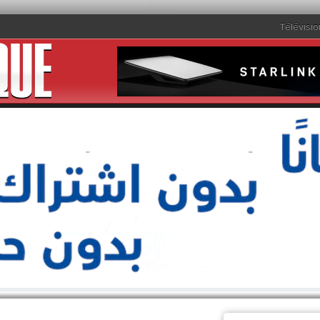
Télévisio