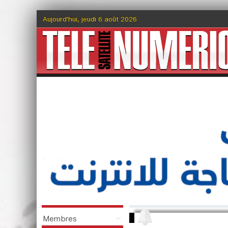
Aujourd'hui, jeudi 6 août 2026
Membres