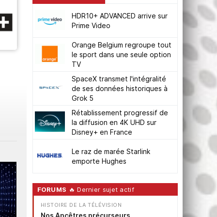
HDR10+ ADVANCED arrive sur
Prime Video
Orange Belgium regroupe tout
le sport dans une seule option
TV
SpaceX transmet l'intégralité
de ses données historiques à
Grok 5
Rétablissement progressif de
la diffusion en 4K UHD sur
Disney+ en France
Le raz de marée Starlink
emporte Hughes
FORUMS
🔥 Dernier sujet actif
HISTOIRE DE LA TÉLÉVISION
Nos Ancêtres précurseurs