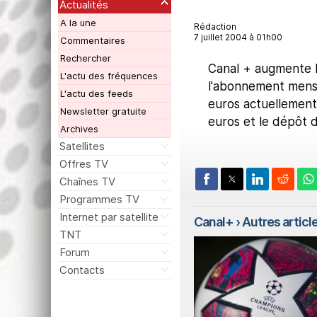
Actualités
A la une
Rédaction
7 juillet 2004 à 01h00
Commentaires
Rechercher
Canal + augmente l
L'actu des fréquences
l'abonnement mensu
L'actu des feeds
euros actuellement 
Newsletter gratuite
euros et le dépôt d
Archives
Satellites
Offres TV
Chaînes TV
Programmes TV
Internet par satellite
Canal+
› Autres article
TNT
Forum
Contacts