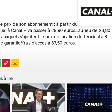
e prix de son abonnement : à partir du 1er septembre
el à Canal + va passer à 29,90 euros...au lieu de 28,80
auxquels s'ajoutent le prix de location du terminal à 8
e garantie/frais d'accès à 37,50 euros.
s à lire