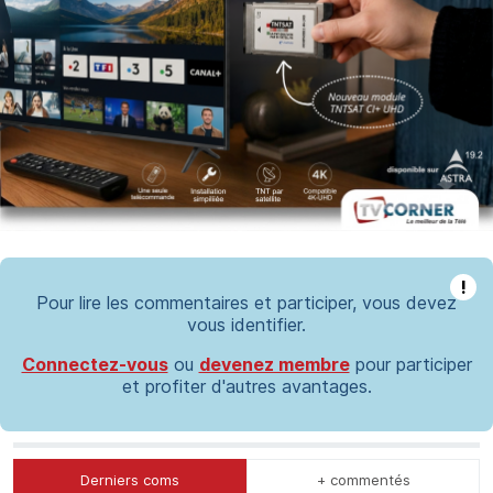
!
Pour lire les commentaires et participer, vous devez
vous identifier.
Connectez-vous
ou
devenez membre
pour participer
et profiter d'autres avantages.
Derniers coms
+ commentés