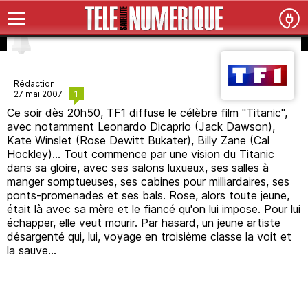
Rédaction
1
27 mai 2007
Ce soir dès 20h50, TF1 diffuse le célèbre film "Titanic",
avec notamment Leonardo Dicaprio (Jack Dawson),
Kate Winslet (Rose Dewitt Bukater), Billy Zane (Cal
Hockley)... Tout commence par une vision du Titanic
dans sa gloire, avec ses salons luxueux, ses salles à
manger somptueuses, ses cabines pour milliardaires, ses
ponts-promenades et ses bals. Rose, alors toute jeune,
était là avec sa mère et le fiancé qu'on lui impose. Pour lui
échapper, elle veut mourir. Par hasard, un jeune artiste
désargenté qui, lui, voyage en troisième classe la voit et
la sauve...