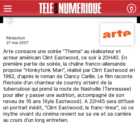
Rédaction
27 mai 2007
Arte consacre une soirée "Thema" au réalisateur et
acteur américain Clint Eastwood, ce soir à 20H40. En
première partie de soirée, la chaîne franco-allemande
propose "Honkytonk Man", réalisé par Clint Eastwood en
1982, d'après le roman de Clancy Carlile. Le film raconte
l'histoire d'un chanteur de country atteint de la
tuberculose qui prend la route de Nashville (Tennessee)
pour aller y passer une audition, accompagné de son
neveu de 16 ans (Kyle Eastwood). A 22H45 sera diffusé
un portrait inédit, "Clint Eastwood, le franc-tireur", où ce
mythe vivant du cinéma revient sur sa vie et sa carrière
au cours d'un long entretien.