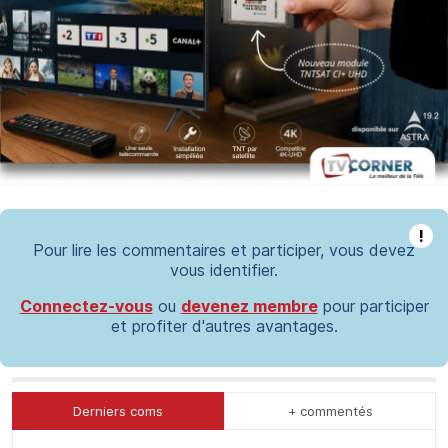
!
Pour lire les commentaires et participer, vous devez
vous identifier.
Connectez-vous
ou
devenez membre
pour participer
et profiter d'autres avantages.
Derniers coms
+ commentés