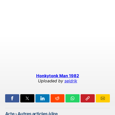
Honkytonk Man 1982
Uploaded by
seidrik
Arte
› Autres articles à lire