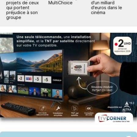
projets de ceux
MultiChoice
d'un milliard
p
qui portent
d'euros dans le
préjudice à son
cinéma
groupe