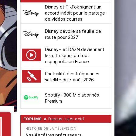
Disney et TikTok signent un
accord inédit pour le partage
de vidéos courtes
Disney dévoile sa feuille de
route pour 2027
Disney+ et DAZN deviennent
les diffuseurs du foot
espagnol... en France
L'actualité des fréquences
satellite du 7 août 2026
Spotify : 300 M d'abonnés
Premium
FORUMS
🔥 Dernier sujet actif
HISTOIRE DE LA TÉLÉVISION
Nos Ancêtres précurseurs