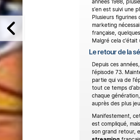
années 1988, plusie
s'en est suivi une 
Plusieurs figurines
marketing nécessaire
française, quelques
Malgré cela c'était
Le retour de la sé
Depuis ces années, 
l'épisode 73. Maint
partie qui va de l'
tout ce temps d'ab
chaque génération,
auprès des plus jeu
Manifestement, cet
est compliqué, mais
son grand retour, e
streaming
français