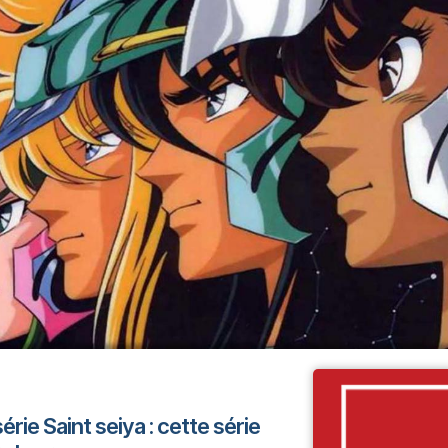
érie Saint seiya : cette série