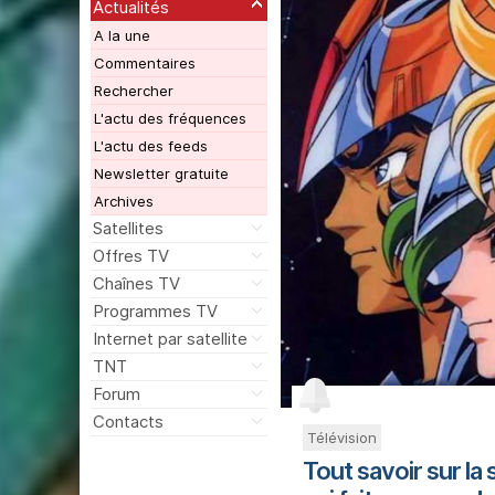
Actualités
A la une
Commentaires
Rechercher
L'actu des fréquences
L'actu des feeds
Newsletter gratuite
Archives
Satellites
Offres TV
Chaînes TV
Programmes TV
Internet par satellite
TNT
Forum
Contacts
Télévision
Tout savoir sur la s