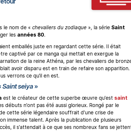
retour
s le nom de «
chevaliers du zodiaque
», la série
Saint
uger les
années 80
.
ient emballés juste en regardant cette série. Il était
 être captivé par ce manga qui mettait en exergue la
arnation de la reine Athéna, par les chevaliers de bronze
lait avoir disparu est en train de refaire son apparition.
us verrons ce qu'il en est.
«
Saint seiya
»
a
est le créateur de cette superbe œuvre qu'est
saint
ses débuts n'ont pas été aussi glorieux. Rongé par le
de cette série légendaire souffrait d'une crise de
on immense talent. Après la publication de plusieurs
cès, il s'attendait à ce que ses nombreux fans se jetten