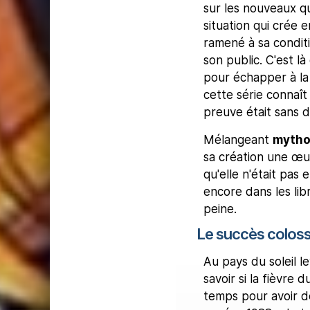
sur les nouveaux qu'
situation qui crée e
ramené à sa conditi
son public. C'est l
pour échapper à la s
cette série connaît
preuve était sans 
Mélangeant
mytho
sa création une œu
qu'elle n'était pas
encore dans les libr
peine.
Le succès coloss
Au pays du soleil l
savoir si la fièvre d
temps pour avoir d