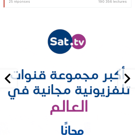
25 réponses
190 356 lectures