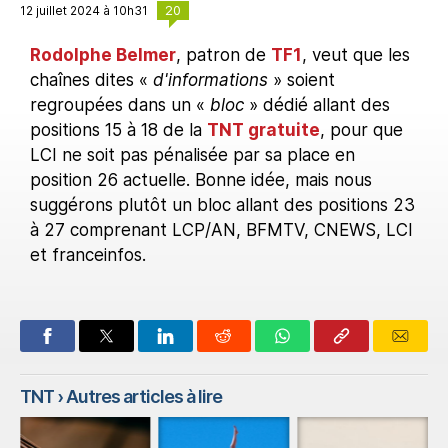
20
12 juillet 2024 à 10h31
Rodolphe Belmer
, patron de
TF1
, veut que les
chaînes dites «
d'informations
» soient
regroupées dans un «
bloc
» dédié allant des
positions 15 à 18 de la
TNT gratuite
, pour que
LCI ne soit pas pénalisée par sa place en
position 26 actuelle. Bonne idée, mais nous
suggérons plutôt un bloc allant des positions 23
à 27 comprenant LCP/AN, BFMTV, CNEWS, LCI
et franceinfos.
TNT
› Autres articles à lire