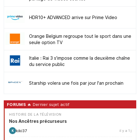
HDR10+ ADVANCED arrive sur Prime Video
Orange Belgium regroupe tout le sport dans une
seule option TV
Italie : Rai 3 s'impose comme la deuxième chaîne
du service public
Starship volera une fois par jour l'an prochain
FORUMS
🔥 Dernier sujet actif
HISTOIRE DE LA TÉLÉVISION
Nos Ancêtres précurseurs
kiki37
il y a 1 j
K