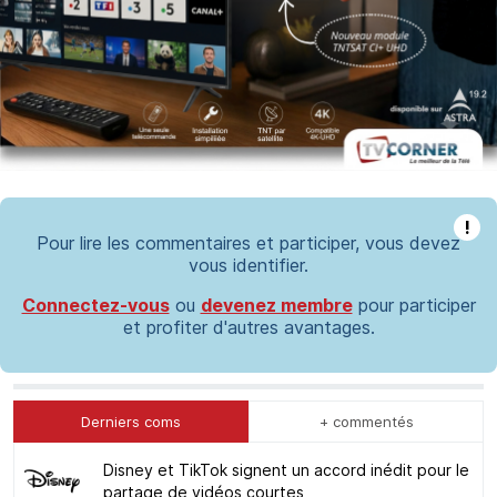
!
Pour lire les commentaires et participer, vous devez
vous identifier.
Connectez-vous
ou
devenez membre
pour participer
et profiter d'autres avantages.
Derniers coms
+ commentés
Disney et TikTok signent un accord inédit pour le
partage de vidéos courtes