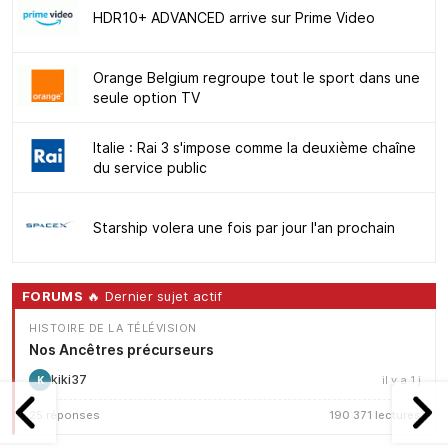
HDR10+ ADVANCED arrive sur Prime Video
Orange Belgium regroupe tout le sport dans une
seule option TV
Italie : Rai 3 s'impose comme la deuxième chaîne
du service public
Starship volera une fois par jour l'an prochain
FORUMS
🔥 Dernier sujet actif
HISTOIRE DE LA TÉLÉVISION
Nos Ancêtres précurseurs
kiki37
il y a 1 j
K
25 réponses
190 371 lectures