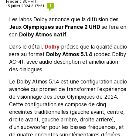
Frédéric SCHMITT
1
15 juillet 2024 à 17h51
Les labos Dolby annonce que la diffusion des
Jeux Olympiques sur France 2 UHD
se fera en
son
Dolby Atmos natif
.
Dans le détail,
Dolby
précise que la qualité audio
sera au format
Dolby Atmos 5.1.4
(codec Dolby
AC-4), avec audio description et amelioration
des dialogues.
Le Dolby Atmos 5.1.4 est une configuration audio
avancée qui promet de transformer l'expérience
de visionnage des Jeux Olympiques de 2024.
Cette configuration se compose de cinq
enceintes traditionnelles (gauche avant, centre,
droite avant, gauche arrière, droite arrière),
d'un subwoofer pour les basses fréquences, et
de quatre enceintes supplémentaires dédiées