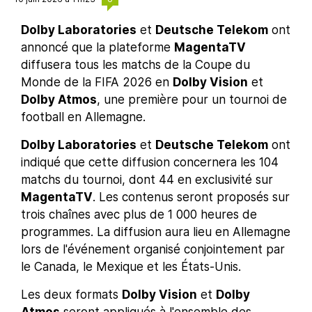
Dolby Laboratories
et
Deutsche Telekom
ont
annoncé que la plateforme
MagentaTV
diffusera tous les matchs de la Coupe du
Monde de la FIFA 2026 en
Dolby Vision
et
Dolby Atmos
, une première pour un tournoi de
football en Allemagne.
Dolby Laboratories
et
Deutsche Telekom
ont
indiqué que cette diffusion concernera les 104
matchs du tournoi, dont 44 en exclusivité sur
MagentaTV
. Les contenus seront proposés sur
trois chaînes avec plus de 1 000 heures de
programmes. La diffusion aura lieu en Allemagne
lors de l'événement organisé conjointement par
le Canada, le Mexique et les États-Unis.
Les deux formats
Dolby Vision
et
Dolby
Atmos
seront appliqués à l'ensemble des