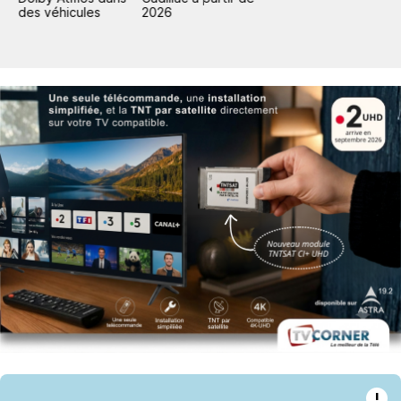
des véhicules
2026
!