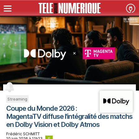
Streaming
Coupe du Monde 2026 :
MagentaTV diffuse l'intégralité des matchs
en Dolby Vision et Dolby Atmos
Frédéric SCHMITT
6
10 juin 2026 à 11h23