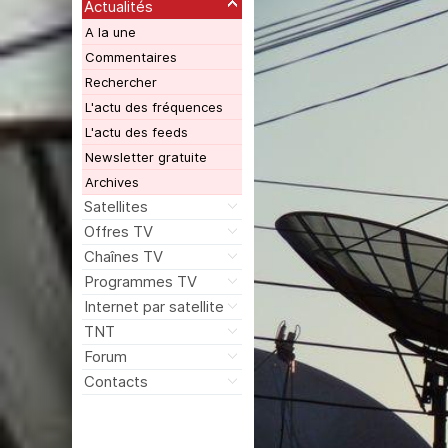
Actualités
A la une
Commentaires
Rechercher
L'actu des fréquences
L'actu des feeds
Newsletter gratuite
Archives
Satellites
Offres TV
Chaînes TV
Programmes TV
Internet par satellite
TNT
Forum
Contacts