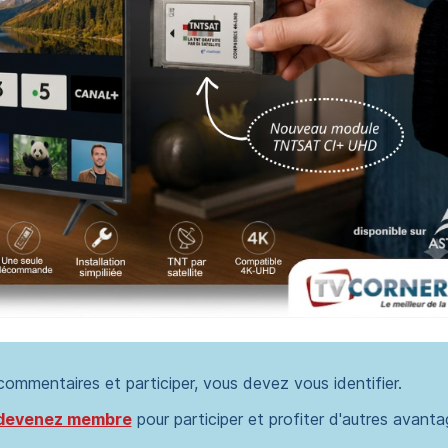
 commentaires et participer, vous devez vous identifier.
devenez membre
pour participer et profiter d'autres avanta