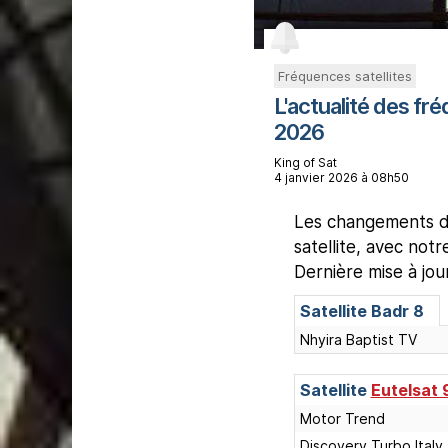
Fréquences satellites
L'actualité des fré
2026
King of Sat
4 janvier 2026 à 08h50
Les changements de
satellite, avec not
Dernière mise à jo
Satellite
Badr 8
Nhyira Baptist TV
Satellite
Eutelsat 
Motor Trend
Discovery Turbo Italy