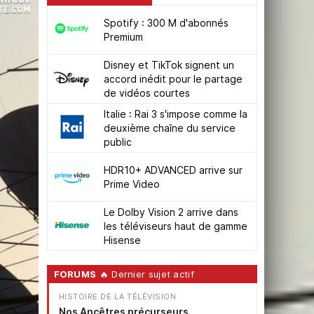
Spotify : 300 M d'abonnés
Premium
Disney et TikTok signent un
accord inédit pour le partage
de vidéos courtes
Italie : Rai 3 s'impose comme la
deuxième chaîne du service
public
HDR10+ ADVANCED arrive sur
Prime Video
Le Dolby Vision 2 arrive dans
les téléviseurs haut de gamme
Hisense
FORUMS
🔥 Dernier sujet actif
HISTOIRE DE LA TÉLÉVISION
Nos Ancêtres précurseurs