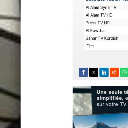
Al Alam Syria TV
Al Alam TV HD
Press TV HD
Al Kawthar
Sahar TV Kurdish
iFilm