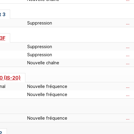
t 3
Suppression
...
13F
Suppression
...
Suppression
...
Nouvelle chaîne
...
0 (IS-20)
nal
Nouvelle fréquence
...
Nouvelle fréquence
...
Nouvelle fréquence
...
2