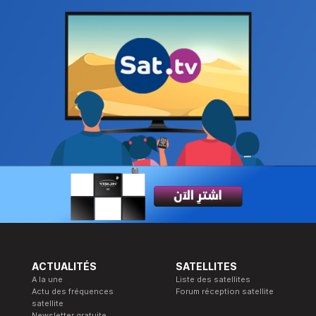
ACTUALITÉS
SATELLITES
A la une
Liste des satellites
Actu des fréquences
Forum réception satellite
satellite
Newsletter gratuite