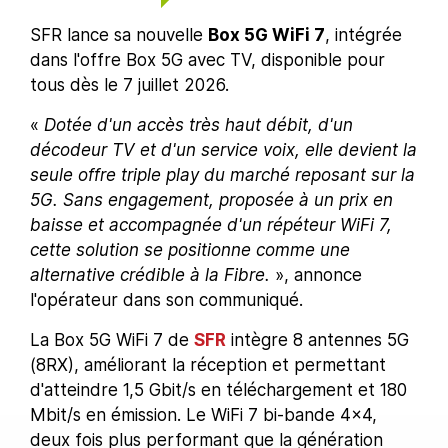
SFR lance sa nouvelle
Box 5G WiFi 7
, intégrée
dans l'offre Box 5G avec TV, disponible pour
tous dès le 7 juillet 2026.
«
Dotée d'un accès très haut débit, d'un
décodeur TV et d'un service voix, elle devient la
seule offre triple play du marché reposant sur la
5G. Sans engagement, proposée à un prix en
baisse et accompagnée d'un répéteur WiFi 7,
cette solution se positionne comme une
alternative crédible à la Fibre.
», annonce
l'opérateur dans son communiqué.
La Box 5G WiFi 7 de
SFR
intègre 8 antennes 5G
(8RX), améliorant la réception et permettant
d'atteindre 1,5 Gbit/s en téléchargement et 180
Mbit/s en émission. Le WiFi 7 bi-bande 4x4,
deux fois plus performant que la génération