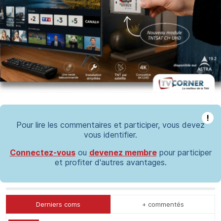
!
Pour lire les commentaires et participer, vous devez
vous identifier.
Connectez-vous
ou
devenez membre
pour participer
et profiter d'autres avantages.
Derniers coms
+ commentés