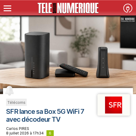
Télécoms
SFR lance sa Box 5G WiFi 7
avec décodeur TV
Carlos PIRES
6
8 juillet 2026 à 17h34