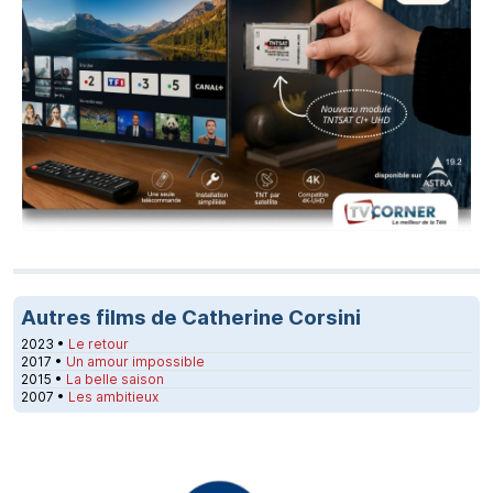
Autres films de Catherine Corsini
2023 •
Le retour
2017 •
Un amour impossible
2015 •
La belle saison
2007 •
Les ambitieux