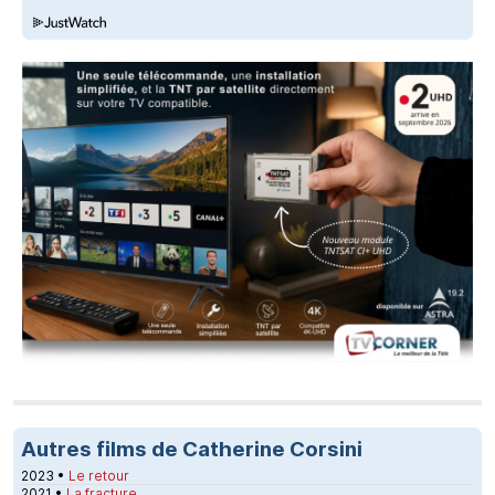
Autres films de Catherine Corsini
2023 •
Le retour
2021 •
La fracture