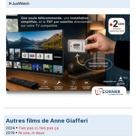
Autres films de Anne Giafferi
2024 •
Fais pas ci, fais pas ça
2019 •
Ni une, ni deux