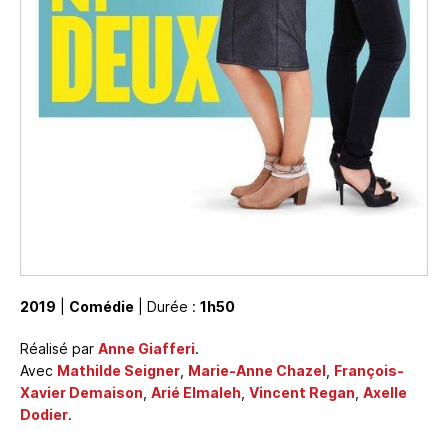
2019
|
Comédie
| Durée :
1h50
Réalisé par
Anne Giafferi
.
Avec
Mathilde Seigner
,
Marie-Anne Chazel
,
François-
Xavier Demaison
,
Arié Elmaleh
,
Vincent Regan
,
Axelle
Dodier
.