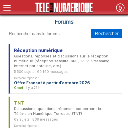
Forums
Rechercher
Réception numérique
Questions, réponses et discussions sur la réception
numérique (réception satellite, RNT, IPTV, Streaming,
Internet par satellite, etc.)
5 500 sujets · 69 160 messages
Dernière réponse :
Offre Fransat à partir d'octobre 2026
Cmoi
· il y a 21 h
TNT
Discussions, questions, réponses concernant la
Télévision Numérique Terrestre (TNT)
69 sujets · 839 messages
Dernière réponse :