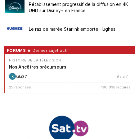
Rétablissement progressif de la diffusion en 4K
UHD sur Disney+ en France
Le raz de marée Starlink emporte Hughes
FORUMS
🔥 Dernier sujet actif
HISTOIRE DE LA TÉLÉVISION
Nos Ancêtres précurseurs
kiki37
il y a 7 h
K
25 réponses
190 038 lectures