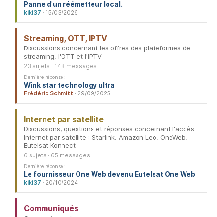
Panne d'un réémetteur local.
kiki37
· 15/03/2026
Streaming, OTT, IPTV
Discussions concernant les offres des plateformes de
streaming, l'OTT et l'IPTV
23 sujets · 148 messages
Dernière réponse :
Wink star technology ultra
Frédéric Schmitt
· 29/09/2025
Internet par satellite
Discussions, questions et réponses concernant l'accès
Internet par satellite : Starlink, Amazon Leo, OneWeb,
Eutelsat Konnect
6 sujets · 65 messages
Dernière réponse :
Le fournisseur One Web devenu Eutelsat One Web
kiki37
· 20/10/2024
Communiqués