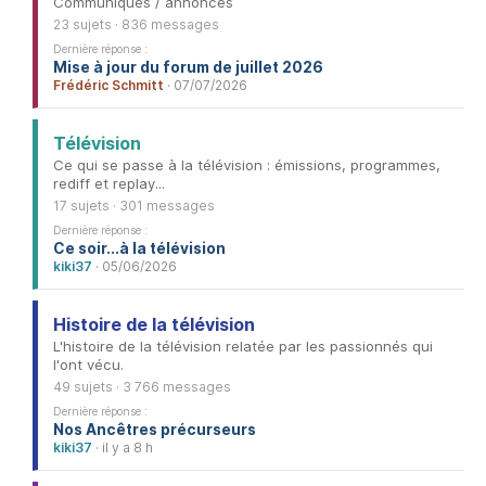
Communiqués / annonces
23 sujets · 836 messages
Dernière réponse :
Mise à jour du forum de juillet 2026
Frédéric Schmitt
· 07/07/2026
Télévision
Ce qui se passe à la télévision : émissions, programmes,
rediff et replay...
17 sujets · 301 messages
Dernière réponse :
Ce soir...à la télévision
kiki37
· 05/06/2026
Histoire de la télévision
L'histoire de la télévision relatée par les passionnés qui
l'ont vécu.
49 sujets · 3 766 messages
Dernière réponse :
Nos Ancêtres précurseurs
kiki37
· il y a 8 h